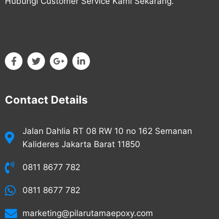
Hubungi Customer Service Kami Sekarang.
Contact Details
Jalan Dahlia RT 08 RW 10 no 162 Semanan
Kalideres Jakarta Barat 11850
0811 8677 782
0811 8677 782
marketing@pilarutamaepoxy.com