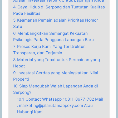
Adalah Investasi Terbaik Untuk Lapangan Anda
4
Gaya Hidup di Serpong dan Tuntutan Kualitas
Pada Fasilitas
5
Keamanan Pemain adalah Prioritas Nomor
Satu
6
Membangkitkan Semangat Kekuatan
Psikologis Pada Pengguna Lapangan Baru
7
Proses Kerja Kami Yang Terstruktur,
Transparan, dan Terjamin
8
Material yang Tepat untuk Permainan yang
Hebat
9
Investasi Cerdas yang Meningkatkan Nilai
Properti
10
Siap Mengubah Wajah Lapangan Anda di
Serpong?
10.1
Contact Whatsapp : 0811-8677-782 Mail
: marketing@pilarutamaepoxy.com Atau
Hubungi Kami