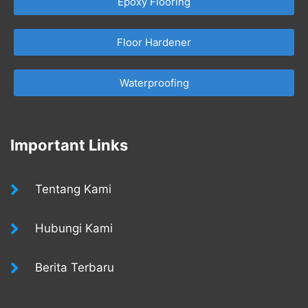
Epoxy Flooring
Floor Hardener
Waterproofing
Important Links
Tentang Kami
Hubungi Kami
Berita Terbaru