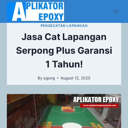
PENGECATAN LAPANGAN
Jasa Cat Lapangan
Serpong Plus Garansi
1 Tahun!
By
agung
August 12, 2025