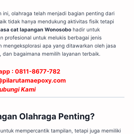
ini, olahraga telah menjadi bagian penting dari
k tidak hanya mendukung aktivitas fisik tetapi
Jasa cat lapangan Wonosobo
hadir untuk
 profesional untuk melukis berbagai jenis
kan mengeksplorasi apa yang ditawarkan oleh jasa
 dan bagaimana memilih layanan terbaik.
app : 0811-8677-782
g@pilarutamaepoxy.com
ubungi Kami
gan Olahraga Penting?
ntuk mempercantik tampilan, tetapi juga memiliki