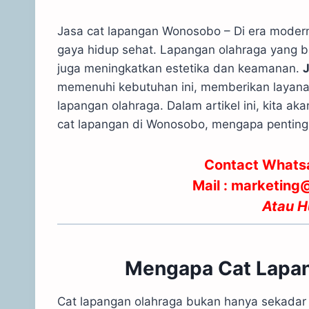
Jasa cat lapangan Wonosobo – Di era modern 
gaya hidup sehat. Lapangan olahraga yang bai
juga meningkatkan estetika dan keamanan.
memenuhi kebutuhan ini, memberikan layanan
lapangan olahraga. Dalam artikel ini, kita a
cat lapangan di Wonosobo, mengapa penting,
Contact Whats
Mail : marketin
Atau
H
Mengapa Cat Lapan
Cat lapangan olahraga bukan hanya sekadar u