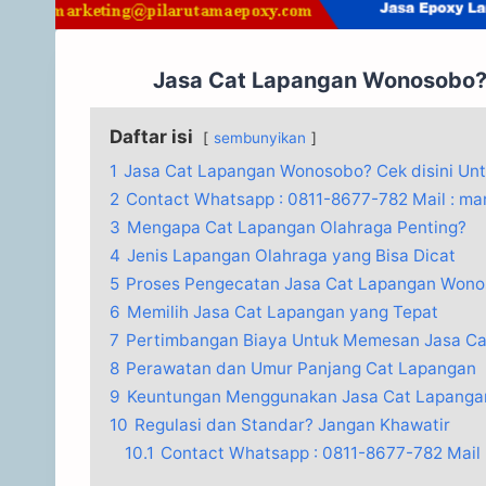
Jasa Cat Lapangan Wonosobo? C
Daftar isi
sembunyikan
1
Jasa Cat Lapangan Wonosobo? Cek disini Unt
2
Contact Whatsapp : 0811-8677-782 Mail : m
3
Mengapa Cat Lapangan Olahraga Penting?
4
Jenis Lapangan Olahraga yang Bisa Dicat
5
Proses Pengecatan Jasa Cat Lapangan Won
6
Memilih Jasa Cat Lapangan yang Tepat
7
Pertimbangan Biaya Untuk Memesan Jasa C
8
Perawatan dan Umur Panjang Cat Lapangan
9
Keuntungan Menggunakan Jasa Cat Lapangan
10
Regulasi dan Standar? Jangan Khawatir
10.1
Contact Whatsapp : 0811-8677-782 Mail