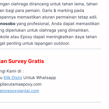
pangan olahraga dirancang untuk tahan lama, tahan
 bagi para pemain. Garis & marking pada
depannya memastikan aturan permainan tetap adil.
onosobo
yang profesional, Anda dapat memastikan
 diperlukan untuk olahraga yang dimainkan.
ennokote atau Epoxy dapat meningkatkan daya tahan
gat penting untuk lapangan outdoor.
dan Survey Gratis
gi Kami di :
au
Klik Disini
Untuk Whatsapp
pilarutamaepoxy.com
atorepoxylantai.com