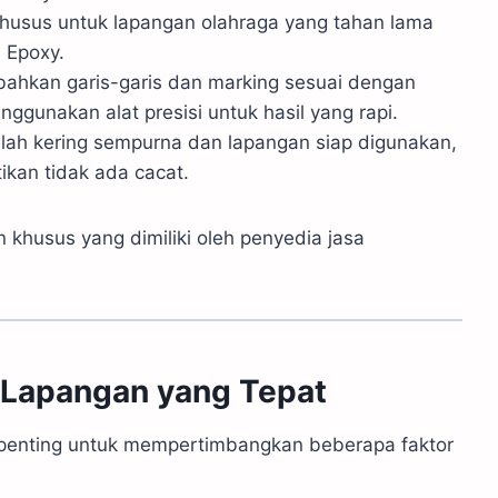
husus untuk lapangan olahraga yang tahan lama
 Epoxy.
ahkan garis-garis dan marking sesuai dengan
ggunakan alat presisi untuk hasil yang rapi.
lah kering sempurna dan lapangan siap digunakan,
kan tidak ada cacat.
 khusus yang dimiliki oleh penyedia jasa
 Lapangan yang Tepat
 penting untuk mempertimbangkan beberapa faktor