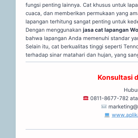
fungsi penting lainnya. Cat khusus untuk la
cuaca, dan memberikan permukaan yang aman
lapangan terhitung sangat penting untuk ke
Dengan menggunakan
jasa cat lapangan W
bahwa lapangan Anda memenuhi standar yang
Selain itu, cat berkualitas tinggi seperti T
terhadap sinar matahari dan hujan, yang san
Konsultasi 
Hubun
0811-8677-782 at
marketing@
www.aplik