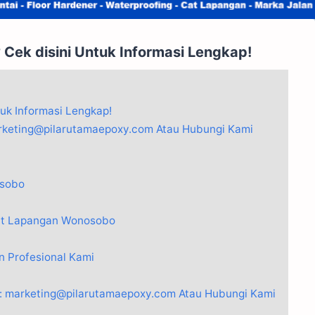
ek disini Untuk Informasi Lengkap!
uk Informasi Lengkap!
arketing@pilarutamaepoxy.com Atau Hubungi Kami
osobo
at Lapangan Wonosobo
 Profesional Kami
 : marketing@pilarutamaepoxy.com Atau Hubungi Kami