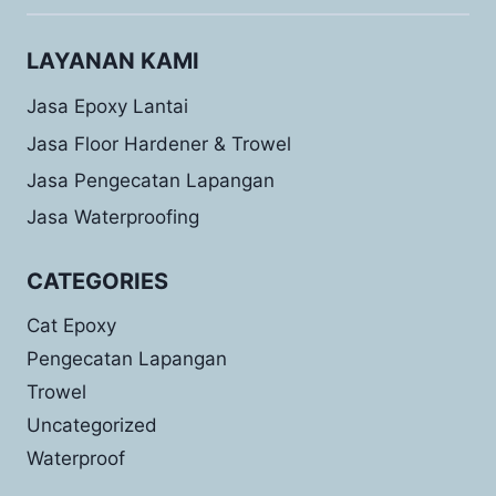
LAYANAN KAMI
Jasa Epoxy Lantai
Jasa Floor Hardener & Trowel
Jasa Pengecatan Lapangan
Jasa Waterproofing
CATEGORIES
Cat Epoxy
Pengecatan Lapangan
Trowel
Uncategorized
Waterproof