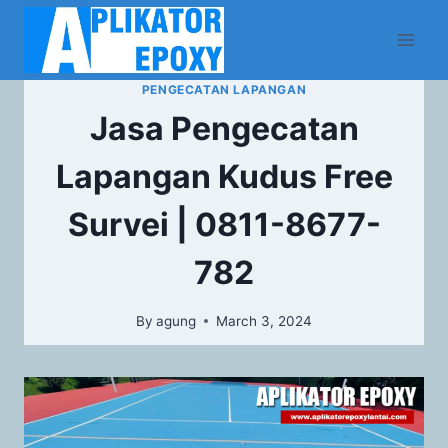
PENGECATAN LAPANGAN
Jasa Pengecatan
Lapangan Kudus Free
Survei | 0811-8677-
782
By
agung
March 3, 2024