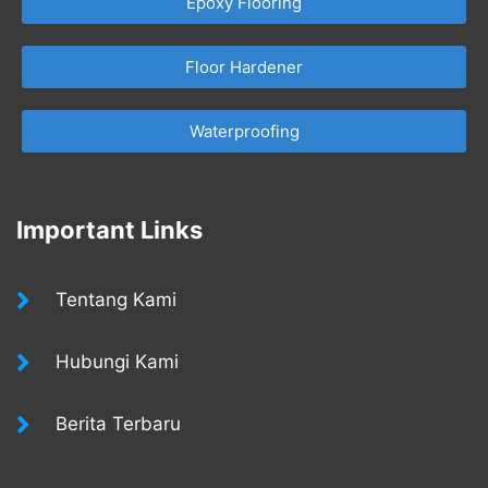
Epoxy Flooring
Floor Hardener
Waterproofing
Important Links
Tentang Kami
Hubungi Kami
Berita Terbaru