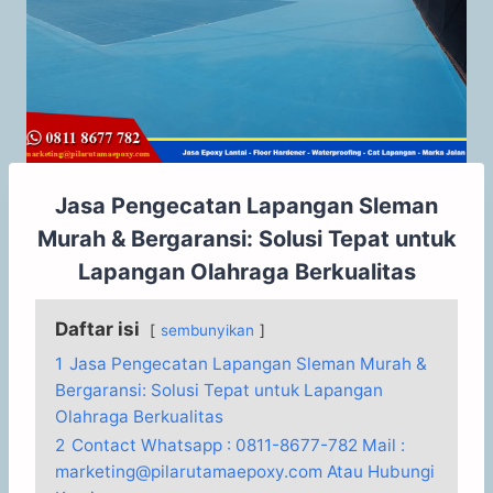
Jasa Pengecatan Lapangan Sleman
Murah & Bergaransi: Solusi Tepat untuk
Lapangan Olahraga Berkualitas
Daftar isi
sembunyikan
1
Jasa Pengecatan Lapangan Sleman Murah &
Bergaransi: Solusi Tepat untuk Lapangan
Olahraga Berkualitas
2
Contact Whatsapp : 0811-8677-782 Mail :
marketing@pilarutamaepoxy.com Atau Hubungi