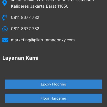
Kalideres Jakarta Barat 11850
0811 8677 782
0811 8677 782
marketing@pilarutamaepoxy.com
Layanan Kami
Epoxy Flooring
Floor Hardener