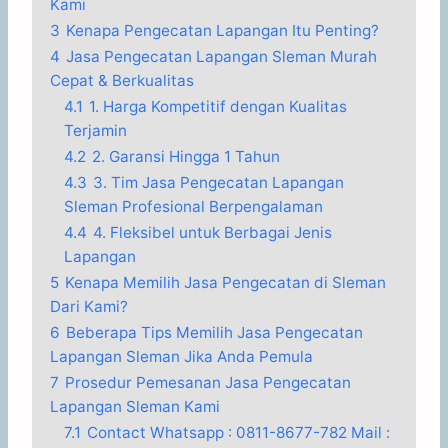
Kami
3
Kenapa Pengecatan Lapangan Itu Penting?
4
Jasa Pengecatan Lapangan Sleman Murah
Cepat & Berkualitas
4.1
1. Harga Kompetitif dengan Kualitas
Terjamin
4.2
2. Garansi Hingga 1 Tahun
4.3
3. Tim Jasa Pengecatan Lapangan
Sleman Profesional Berpengalaman
4.4
4. Fleksibel untuk Berbagai Jenis
Lapangan
5
Kenapa Memilih Jasa Pengecatan di Sleman
Dari Kami?
6
Beberapa Tips Memilih Jasa Pengecatan
Lapangan Sleman Jika Anda Pemula
7
Prosedur Pemesanan Jasa Pengecatan
Lapangan Sleman Kami
7.1
Contact Whatsapp : 0811-8677-782 Mail :