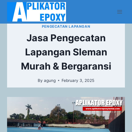
PENGECATAN LAPANGAN
Jasa Pengecatan
Lapangan Sleman
Murah & Bergaransi
By
agung
February 3, 2025