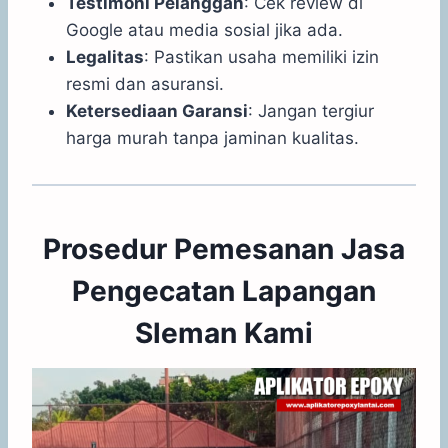
Testimoni Pelanggan
: Cek review di
Google atau media sosial jika ada.
Legalitas
: Pastikan usaha memiliki izin
resmi dan asuransi.
Ketersediaan Garansi
: Jangan tergiur
harga murah tanpa jaminan kualitas.
Prosedur Pemesanan Jasa
Pengecatan Lapangan
Sleman Kami