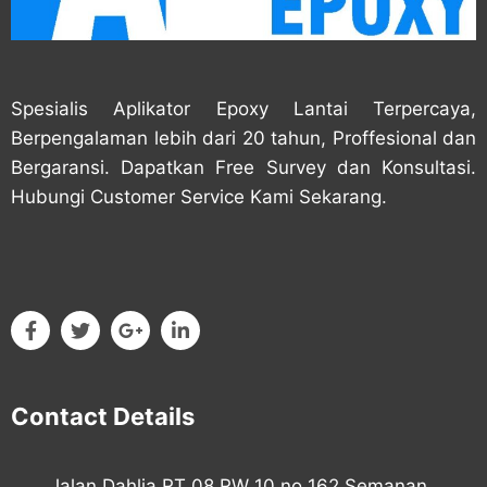
Spesialis Aplikator Epoxy Lantai Terpercaya,
Berpengalaman lebih dari 20 tahun, Proffesional dan
Bergaransi. Dapatkan Free Survey dan Konsultasi.
Hubungi Customer Service Kami Sekarang.
Contact Details
Jalan Dahlia RT 08 RW 10 no 162 Semanan