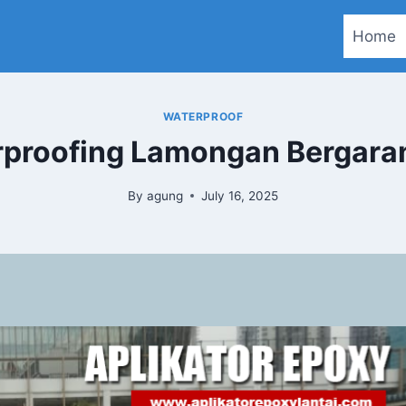
Home
WATERPROOF
rproofing Lamongan Bergaran
By
agung
July 16, 2025