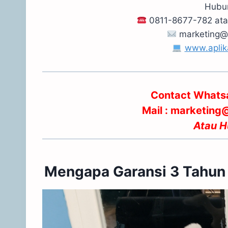
Hubun
0811-8677-782 at
marketing@
www.aplik
Contact Whats
Mail : marketin
Atau
H
Mengapa Garansi 3 Tahun