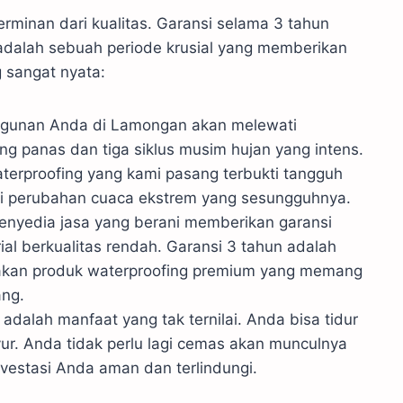
erminan dari kualitas. Garansi selama 3 tahun
i adalah sebuah periode krusial yang memberikan
g sangat nyata:
ngunan Anda di Lamongan akan melewati
ng panas dan tiga siklus musim hujan yang intens.
terproofing yang kami pasang terbukti tangguh
 perubahan cuaca ekstrem yang sesungguhnya.
enyedia jasa yang berani memberikan garansi
al berkualitas rendah. Garansi 3 tahun adalah
akan produk waterproofing premium yang memang
ang.
 adalah manfaat yang tak ternilai. Anda bisa tidur
ur. Anda tidak perlu lagi cemas akan munculnya
vestasi Anda aman dan terlindungi.