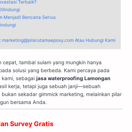
vestasi Terbaik?
Dilindungi
m Menjadi Bencana Serius
indungi
 : marketing@pilarutamaepoxy.com Atau Hubungi Kami
 cepat, tambal sulam yang mungkin hanya
pada solusi yang berbeda. Kami percaya pada
a kami, sebagai
jasa waterproofing Lamongan
sil kerja, tetapi juga sebuah janji—sebuah
ni bukan sekadar gimmick marketing, melainkan pilar
angun bersama Anda.
dan Survey Gratis