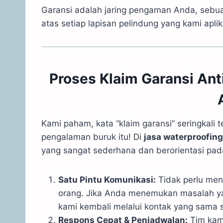
Garansi adalah jaring pengaman Anda, sebu
atas setiap lapisan pelindung yang kami aplik
Proses Klaim Garansi Ant
Kami paham, kata “klaim garansi” seringkali 
pengalaman buruk itu! Di
jasa waterproofin
yang sangat sederhana dan berorientasi pad
Satu Pintu Komunikasi:
Tidak perlu men
orang. Jika Anda menemukan masalah y
kami kembali melalui kontak yang sama
Respons Cepat & Penjadwalan:
Tim kam