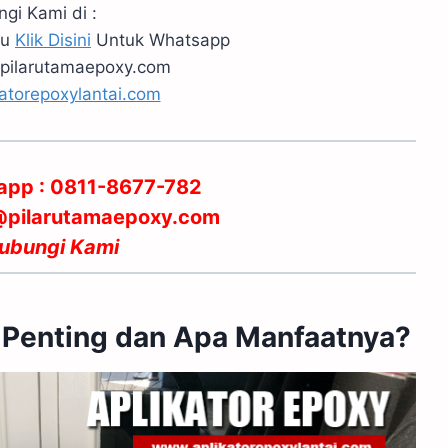
gi Kami di :
au
Klik Disini
Untuk Whatsapp
pilarutamaepoxy.com
atorepoxylantai.com
app : 0811-8677-782
g@pilarutamaepoxy.com
ubungi Kami
 Penting dan Apa Manfaatnya?