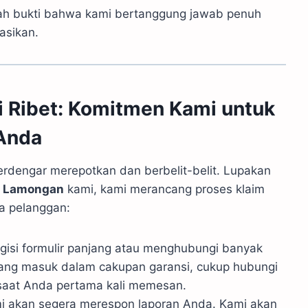
ah bukti bahwa kami bertanggung jawab penuh
asikan.
i Ribet: Komitmen Kami untuk
Anda
terdengar merepotkan dan berbelit-belit. Lupakan
g Lamongan
kami, kami merancang proses klaim
a pelanggan:
gisi formulir panjang atau menghubungi banyak
ang masuk dalam cakupan garansi, cukup hubungi
 saat Anda pertama kali memesan.
i akan segera merespon laporan Anda. Kami akan