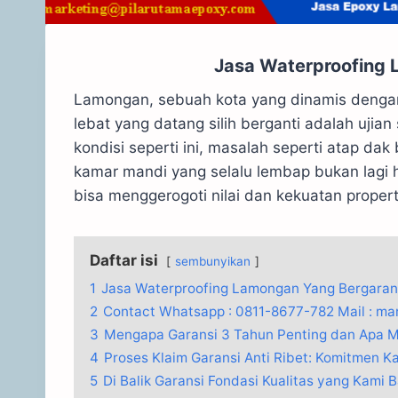
Jasa Waterproofing 
Lamongan, sebuah kota yang dinamis dengan 
lebat yang datang silih berganti adalah uji
kondisi seperti ini, masalah seperti atap da
kamar mandi yang selalu lembap bukan lagi
bisa menggerogoti nilai dan kekuatan propert
Daftar isi
sembunyikan
1
Jasa Waterproofing Lamongan Yang Bergaran
2
Contact Whatsapp : 0811-8677-782 Mail : m
3
Mengapa Garansi 3 Tahun Penting dan Apa 
4
Proses Klaim Garansi Anti Ribet: Komitmen K
5
Di Balik Garansi Fondasi Kualitas yang Kami 