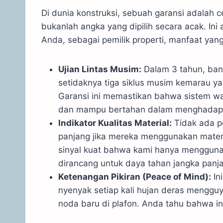
Di dunia konstruksi, sebuah garansi adalah c
bukanlah angka yang dipilih secara acak. In
Anda, sebagai pemilik properti, manfaat yan
Ujian Lintas Musim:
Dalam 3 tahun, ba
setidaknya tiga siklus musim kemarau ya
Garansi ini memastikan bahwa sistem wa
dan mampu bertahan dalam menghadapi
Indikator Kualitas Material:
Tidak ada p
panjang jika mereka menggunakan materi
sinyal kuat bahwa kami hanya menggun
dirancang untuk daya tahan jangka panj
Ketenangan Pikiran (Peace of Mind):
Ini
nyenyak setiap kali hujan deras mengguy
noda baru di plafon. Anda tahu bahwa in