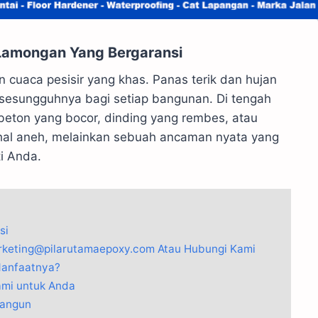
Lamongan Yang Bergaransi
cuaca pesisir yang khas. Panas terik dan hujan
an sesungguhnya bagi setiap bangunan. Di tengah
k beton yang bocor, dinding yang rembes, atau
 hal aneh, melainkan sebuah ancaman nyata yang
i Anda.
si
arketing@pilarutamaepoxy.com Atau Hubungi Kami
Manfaatnya?
ami untuk Anda
Bangun