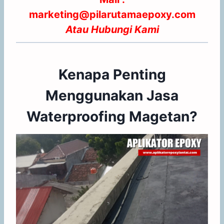
marketing@pilarutamaepoxy.com
Atau
Hubungi Kami
Kenapa Penting
Menggunakan Jasa
Waterproofing Magetan?