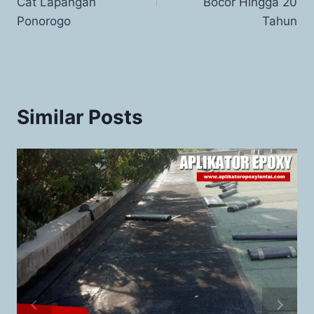
Cat Lapangan
Bocor Hingga 20
Ponorogo
Tahun
Similar Posts