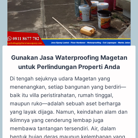
Gunakan Jasa Waterproofing Magetan
untuk Perlindungan Properti Anda
Di tengah sejuknya udara Magetan yang
menenangkan, setiap bangunan yang berdiri—
baik itu villa peristirahatan, rumah tinggal,
maupun ruko—adalah sebuah aset berharga
yang layak dijaga. Namun, keindahan alam dan
iklimnya yang cenderung lembap juga
membawa tantangan tersendiri. Air, dalam
bentuk hujan deras maupun kelembapan yang