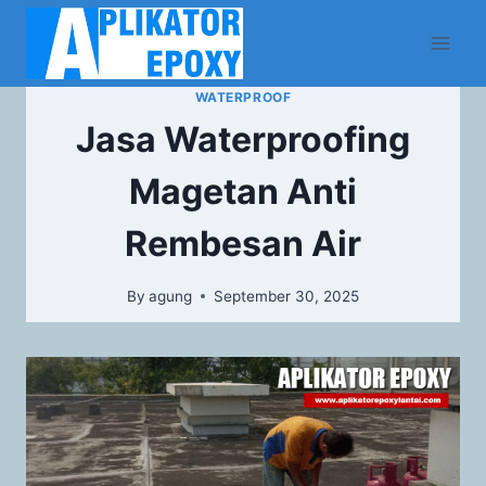
WATERPROOF
Jasa Waterproofing
Magetan Anti
Rembesan Air
By
agung
September 30, 2025