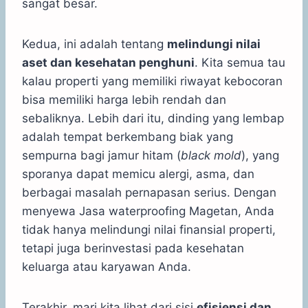
sangat besar.
Kedua, ini adalah tentang
melindungi nilai
aset dan kesehatan penghuni
. Kita semua tau
kalau properti yang memiliki riwayat kebocoran
bisa memiliki harga lebih rendah dan
sebaliknya. Lebih dari itu, dinding yang lembap
adalah tempat berkembang biak yang
sempurna bagi jamur hitam (
black mold
), yang
sporanya dapat memicu alergi, asma, dan
berbagai masalah pernapasan serius. Dengan
menyewa Jasa waterproofing Magetan, Anda
tidak hanya melindungi nilai finansial properti,
tetapi juga berinvestasi pada kesehatan
keluarga atau karyawan Anda.
Terakhir, mari kita lihat dari sisi
efisiensi dan