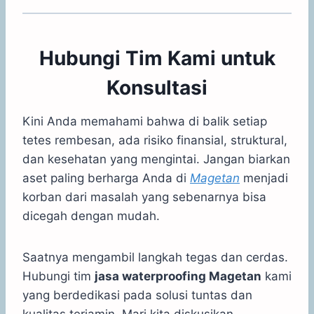
Hubungi Tim Kami untuk
Konsultasi
Kini Anda memahami bahwa di balik setiap
tetes rembesan, ada risiko finansial, struktural,
dan kesehatan yang mengintai. Jangan biarkan
aset paling berharga Anda di
Magetan
menjadi
korban dari masalah yang sebenarnya bisa
dicegah dengan mudah.
Saatnya mengambil langkah tegas dan cerdas.
Hubungi tim
jasa waterproofing Magetan
kami
yang berdedikasi pada solusi tuntas dan