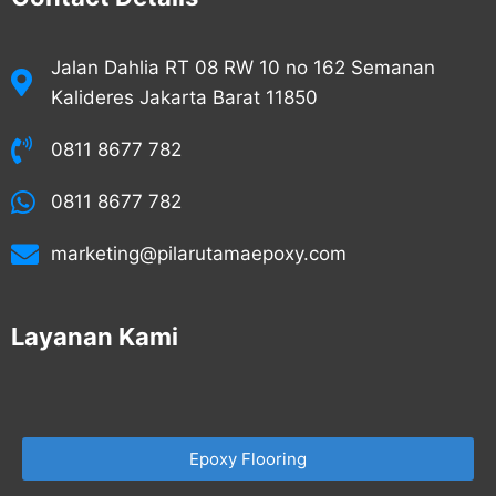
Jalan Dahlia RT 08 RW 10 no 162 Semanan
Kalideres Jakarta Barat 11850
0811 8677 782
0811 8677 782
marketing@pilarutamaepoxy.com
Layanan Kami
Epoxy Flooring