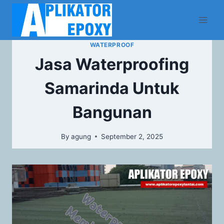
WATERPROOF
Jasa Waterproofing
Samarinda Untuk
Bangunan
By
agung
September 2, 2025