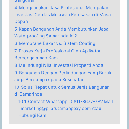
Bangunan
4
Menggunakan Jasa Profesional Merupakan
Investasi Cerdas Melawan Kerusakan di Masa
Depan
5
Kapan Bangunan Anda Membutuhkan Jasa
Waterproofing Samarinda Ini?
6
Membrane Bakar vs. Sistem Coating
7
Proses Kerja Profesional Oleh Aplikator
Berpengalaman Kami
8
Melindungi Nilai Investasi Properti Anda
9
Bangunan Dengan Perlindungan Yang Buruk
Juga Berdampak pada Kesehatan
10
Solusi Tepat untuk Semua Jenis Bangunan
di Samarinda
10.1
Contact Whatsapp : 0811-8677-782 Mail
: marketing@pilarutamaepoxy.com Atau
Hubungi Kami