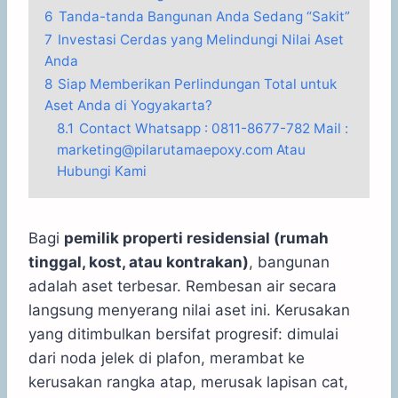
6
Tanda-tanda Bangunan Anda Sedang “Sakit”
7
Investasi Cerdas yang Melindungi Nilai Aset
Anda
8
Siap Memberikan Perlindungan Total untuk
Aset Anda di Yogyakarta?
8.1
Contact Whatsapp : 0811-8677-782 Mail :
marketing@pilarutamaepoxy.com Atau
Hubungi Kami
Bagi
pemilik properti residensial (rumah
tinggal, kost, atau kontrakan)
, bangunan
adalah aset terbesar. Rembesan air secara
langsung menyerang nilai aset ini. Kerusakan
yang ditimbulkan bersifat progresif: dimulai
dari noda jelek di plafon, merambat ke
kerusakan rangka atap, merusak lapisan cat,