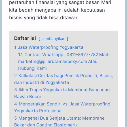
pertaruhan finansial yang sangat besar. Mari
kita bedah mengapa ini adalah keputusan
bisnis yang tidak bisa ditawar.
Daftar isi
sembunyikan
1
Jasa Waterproofing Yogyakarta
1.1
Contact Whatsapp : 0811-8677-782 Mail :
marketing@pilarutamaepoxy.com Atau
Hubungi Kami
2
Kalkulasi Cerdas bagi Pemilik Properti, Bisnis,
dan Industri di Yogyakarta
3
Iklim Tropis Yogyakarta Membuat Bangunan
Rawan Bocor
4
Mengerjakan Sendiri vs. Jasa Waterproofing
Yogyakarta Profesional
5
Mengenal Dua Senjata Utama: Membrane
Bakar dan Coating Elastomerik