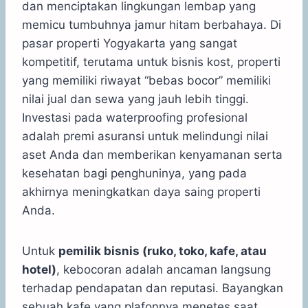
dan menciptakan lingkungan lembap yang
memicu tumbuhnya jamur hitam berbahaya. Di
pasar properti Yogyakarta yang sangat
kompetitif, terutama untuk bisnis kost, properti
yang memiliki riwayat “bebas bocor” memiliki
nilai jual dan sewa yang jauh lebih tinggi.
Investasi pada waterproofing profesional
adalah premi asuransi untuk melindungi nilai
aset Anda dan memberikan kenyamanan serta
kesehatan bagi penghuninya, yang pada
akhirnya meningkatkan daya saing properti
Anda.
Untuk
pemilik bisnis (ruko, toko, kafe, atau
hotel)
, kebocoran adalah ancaman langsung
terhadap pendapatan dan reputasi. Bayangkan
sebuah kafe yang plafonnya menetes saat