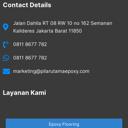
Contact Details
Jalan Dahlia RT 08 RW 10 no 162 Semanan
Kalideres Jakarta Barat 11850
0811 8677 782
0811 8677 782
marketing@pilarutamaepoxy.com
Layanan Kami
Epoxy Flooring