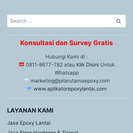
Konsultasi dan Survey Gratis
Hubungi Kami di :
0811-8677-782 atau
Klik Disini
Untuk
Whatsapp
marketing@pilarutamaepoxy.com
www.aplikatorepoxylantai.com
LAYANAN KAMI
Jasa Epoxy Lantai
Jasa Floor Hardener & Trowel