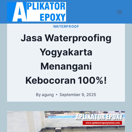
WATERPROOF
Jasa Waterproofing
Yogyakarta
Menangani
Kebocoran 100%!
By
agung
September 9, 2025