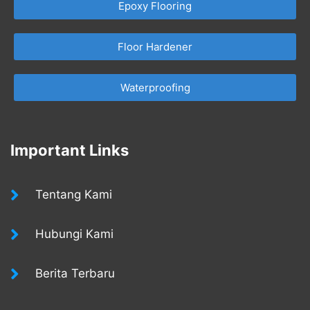
Epoxy Flooring
Floor Hardener
Waterproofing
Important Links
Tentang Kami
Hubungi Kami
Berita Terbaru