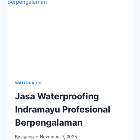
WATERPROOF
Jasa Waterproofing
Indramayu Profesional
Berpengalaman
By
agung
November 7, 2025