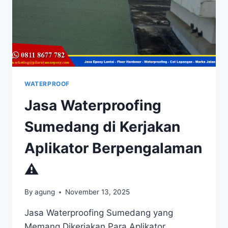
WATERPROOF
Jasa Waterproofing
Sumedang di Kerjakan
Aplikator Berpengalaman
⚠
By
agung
November 13, 2025
Jasa Waterproofing Sumedang yang
Memang Dikerjakan Para Aplikator