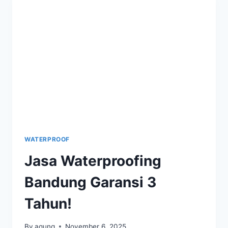
WATERPROOF
Jasa Waterproofing
Bandung Garansi 3
Tahun!
By
agung
November 6, 2025