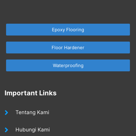
Epoxy Flooring
Floor Hardener
Waterproofing
Important Links
Tentang Kami
Hubungi Kami