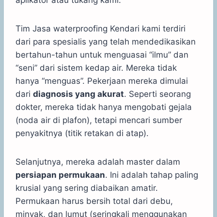
aplikator atau tukang kami.
Tim Jasa waterproofing Kendari kami terdiri
dari para spesialis yang telah mendedikasikan
bertahun-tahun untuk menguasai “ilmu” dan
“seni” dari sistem kedap air. Mereka tidak
hanya “menguas”. Pekerjaan mereka dimulai
dari
diagnosis yang akurat
. Seperti seorang
dokter, mereka tidak hanya mengobati gejala
(noda air di plafon), tetapi mencari sumber
penyakitnya (titik retakan di atap).
Selanjutnya, mereka adalah master dalam
persiapan permukaan
. Ini adalah tahap paling
krusial yang sering diabaikan amatir.
Permukaan harus bersih total dari debu,
minyak, dan lumut (seringkali menggunakan