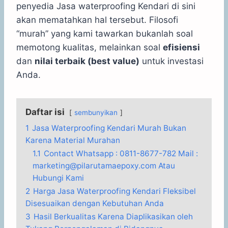
penyedia Jasa waterproofing Kendari di sini
akan mematahkan hal tersebut. Filosofi
“murah” yang kami tawarkan bukanlah soal
memotong kualitas, melainkan soal
efisiensi
dan
nilai terbaik (best value)
untuk investasi
Anda.
Daftar isi
sembunyikan
1
Jasa Waterproofing Kendari Murah Bukan
Karena Material Murahan
1.1
Contact Whatsapp : 0811-8677-782 Mail :
marketing@pilarutamaepoxy.com Atau
Hubungi Kami
2
Harga Jasa Waterproofing Kendari Fleksibel
Disesuaikan dengan Kebutuhan Anda
3
Hasil Berkualitas Karena Diaplikasikan oleh