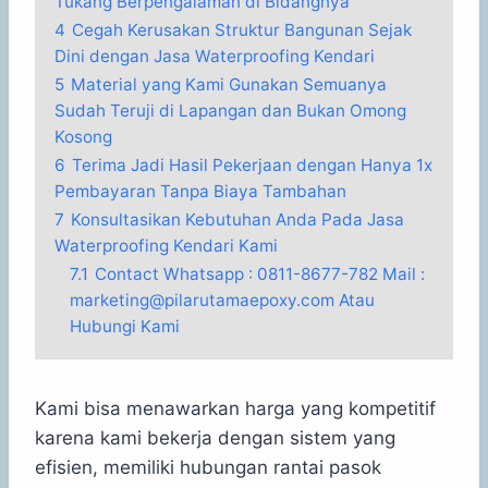
Tukang Berpengalaman di Bidangnya
4
Cegah Kerusakan Struktur Bangunan Sejak
Dini dengan Jasa Waterproofing Kendari
5
Material yang Kami Gunakan Semuanya
Sudah Teruji di Lapangan dan Bukan Omong
Kosong
6
Terima Jadi Hasil Pekerjaan dengan Hanya 1x
Pembayaran Tanpa Biaya Tambahan
7
Konsultasikan Kebutuhan Anda Pada Jasa
Waterproofing Kendari Kami
7.1
Contact Whatsapp : 0811-8677-782 Mail :
marketing@pilarutamaepoxy.com Atau
Hubungi Kami
Kami bisa menawarkan harga yang kompetitif
karena kami bekerja dengan sistem yang
efisien, memiliki hubungan rantai pasok