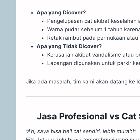
Apa yang Dicover?
Pengelupasan cat akibat kesalahan a
Warna pudar sebelum 1 tahun karena
Retak rambut pada permukaan atau
Apa yang Tidak Dicover?
Kerusakan akibat vandalisme atau b
Lapangan digunakan untuk parkir ke
Jika ada masalah, tim kami akan datang ke 
Jasa Profesional vs Cat
“Ah, saya bisa beli cat sendiri, lebih murah!”
Eits, hitung dulu biaya tersembunyi yang mu