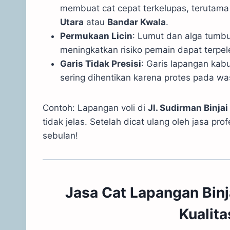
membuat cat cepat terkelupas, terutama
Utara
atau
Bandar Kwala
.
Permukaan Licin
: Lumut dan alga tumbu
meningkatkan risiko pemain dapat terpel
Garis Tidak Presisi
: Garis lapangan kab
sering dihentikan karena protes pada wasit
Contoh: Lapangan voli di
Jl. Sudirman Binjai
tidak jelas. Setelah dicat ulang oleh jasa p
sebulan!
Jasa Cat Lapangan Binj
Kualit