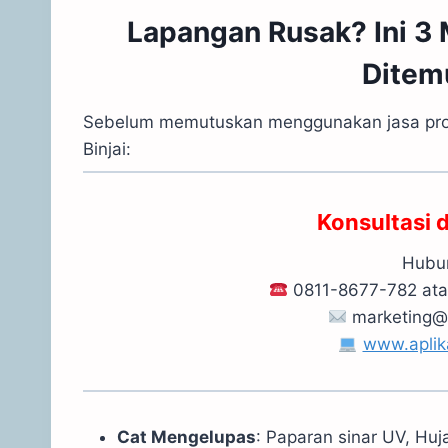
Lapangan Rusak? Ini 3
Ditemu
Sebelum memutuskan menggunakan jasa prof
Binjai:
Konsultasi 
Hubun
0811-8677-782 at
marketing@
www.aplik
Cat Mengelupas
: Paparan sinar UV, Huj