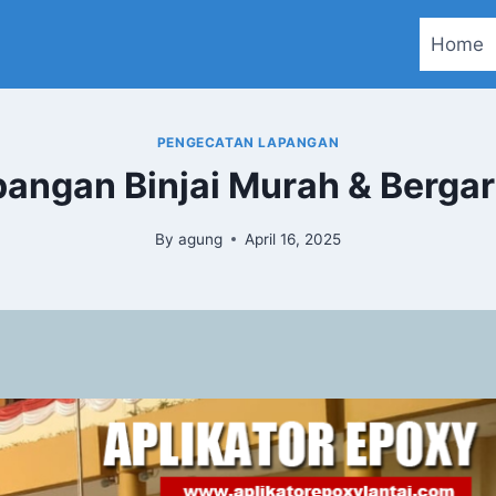
Home
PENGECATAN LAPANGAN
pangan Binjai Murah & Bergar
By
agung
April 16, 2025