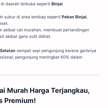
 di daerah terbuka seperti
Binjai
h subur di area lembap seperti
Pekan Binjai
,
eset.
ur akibat cat murahan, membuat pertandingan
 akibat garis sulit dilihat.
 Selatan
sempat sepi pengunjung karena garisnya
rofesional, pengunjung meningkat 60% dalam
ai Murah Harga Terjangkau,
as Premium!