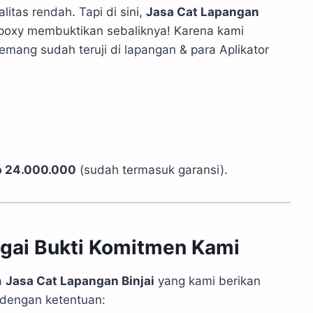
itas rendah. Tapi di sini,
Jasa Cat Lapangan
Epoxy membuktikan sebaliknya! Karena kami
mang sudah teruji di lapangan & para Aplikator
p 24.000.000
(sudah termasuk garansi).
agai Bukti Komitmen Kami
a
Jasa Cat Lapangan Binjai
yang kami berikan
dengan ketentuan: