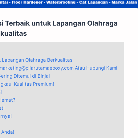
si Terbaik untuk Lapangan Olahraga
kualitas
k Lapangan Olahraga Berkualitas
 marketing@pilarutamaepoxy.com Atau Hubungi Kami
ring Ditemui di Binjai
gkau, Kualitas Premium!
i
 Hemat?
t!
arnya!
 Anda!