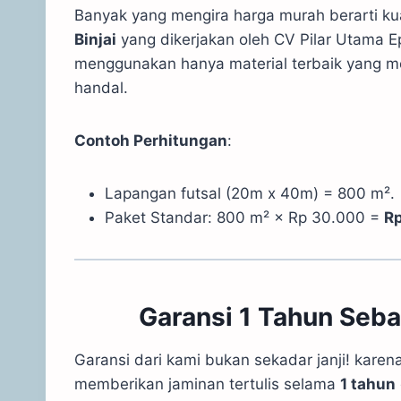
Banyak yang mengira harga murah berarti kual
Binjai
yang dikerjakan oleh CV Pilar Utama 
menggunakan hanya material terbaik yang me
handal.
Contoh Perhitungan
:
Lapangan futsal (20m x 40m) = 800 m².
Paket Standar: 800 m² × Rp 30.000 =
R
Garansi 1 Tahun Seb
Garansi dari kami bukan sekadar janji! karen
memberikan jaminan tertulis selama
1 tahun