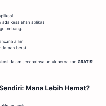
plikasi.
 ada kesalahan aplikasi.
 gelombang.
encana alam.
ndaraan berat.
lokasi dalam secepatnya untuk perbaikan
GRATIS
!
 Sendiri: Mana Lebih Hemat?
ngkin muncul: