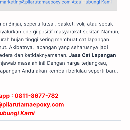
: marketing@pilarutamaepoxy.com Atau Hubungi Kami
i Binjai, seperti futsal, basket, voli, atau sepak
nyalurkan energi positif masyarakat sekitar. Namun,
urah hujan tinggi sering membuat cat lapangan
ut. Akibatnya, lapangan yang seharusnya jadi
 cedera dan ketidaknyamanan.
Jasa Cat Lapangan
jawab masalah ini! Dengan harga terjangkau,
 lapangan Anda akan kembali berkilau seperti baru.
app :
0811-8677-782
g@pilarutamaepoxy.com
ubungi Kami