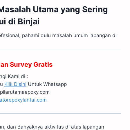
 Masalah Utama yang Sering
i di Binjai
esional, pahami dulu masalah umum lapangan di
dan Survey Gratis
gi Kami di :
au
Klik Disini
Untuk Whatsapp
pilarutamaepoxy.com
atorepoxylantai.com
an, dan Banyaknya aktivitas di atas lapangan