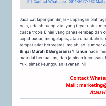
9.1
Contact Whatsapp : 0811-8677-782 Mail 
Jasa cat lapangan Binjai – Lapangan olahraga d
bola, adalah ruang vital yang tepat untuk me
cuaca tropis Binjai yang panas-lembap dan c
cepat pudar, mengelupas, atau ditumbuhi lum
tempat atlet berprestasi malah jadi sumber
Binjai Murah & Bergaransi 1 Tahun
hadir men
material berkualitas, dan jaminan kepuasan,
Yuk, simak keunggulan layanan ini!
Contact Whats
Mail : marketin
Atau
H