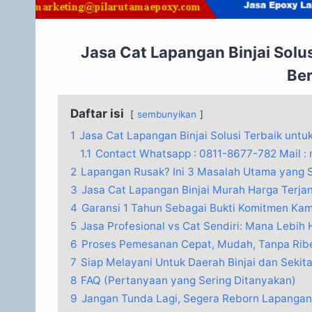
Jasa Cat Lapangan Binjai Solu
Ber
Daftar isi
sembunyikan
1
Jasa Cat Lapangan Binjai Solusi Terbaik untu
1.1
Contact Whatsapp : 0811-8677-782 Mail :
2
Lapangan Rusak? Ini 3 Masalah Utama yang Se
3
Jasa Cat Lapangan Binjai Murah Harga Terjan
4
Garansi 1 Tahun Sebagai Bukti Komitmen Kam
5
Jasa Profesional vs Cat Sendiri: Mana Lebih
6
Proses Pemesanan Cepat, Mudah, Tanpa Ribe
7
Siap Melayani Untuk Daerah Binjai dan Sekit
8
FAQ (Pertanyaan yang Sering Ditanyakan)
9
Jangan Tunda Lagi, Segera Reborn Lapangan