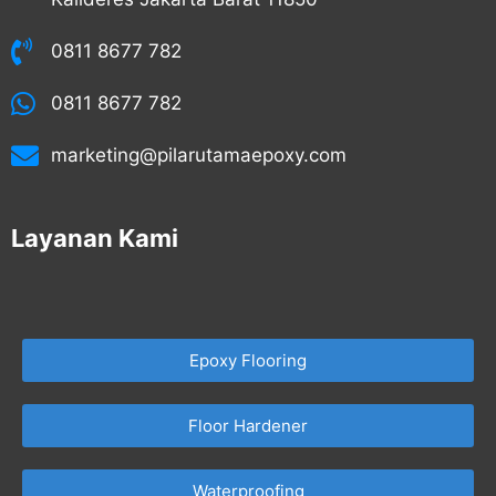
0811 8677 782
0811 8677 782
marketing@pilarutamaepoxy.com
Layanan Kami
Epoxy Flooring
Floor Hardener
Waterproofing