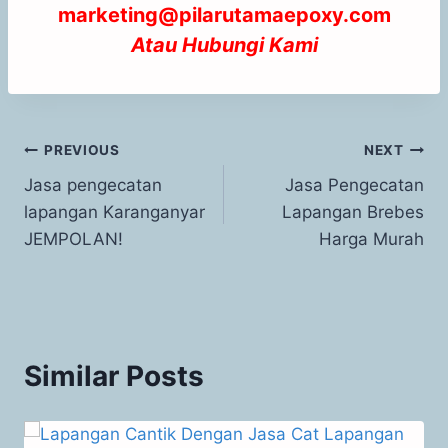
marketing@pilarutamaepoxy.com
Atau
Hubungi Kami
PREVIOUS
NEXT
Jasa pengecatan
Jasa Pengecatan
lapangan Karanganyar
Lapangan Brebes
JEMPOLAN!
Harga Murah
Similar Posts