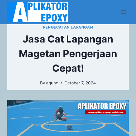
PENGECATAN LAPANGAN
Jasa Cat Lapangan
Magetan Pengerjaan
Cepat!
By
agung
October 7, 2024