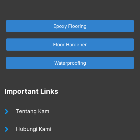
Epoxy Flooring
Floor Hardener
Waterproofing
Important Links
Tentang Kami
Hubungi Kami