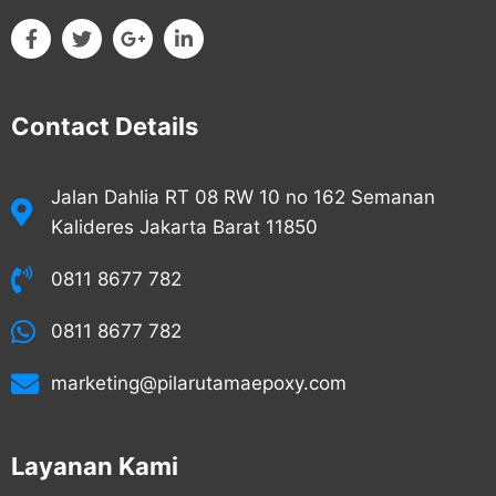
Contact Details
Jalan Dahlia RT 08 RW 10 no 162 Semanan
Kalideres Jakarta Barat 11850
0811 8677 782
0811 8677 782
marketing@pilarutamaepoxy.com
Layanan Kami