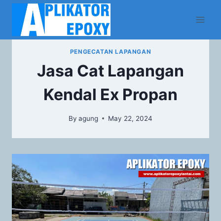
PENGECATAN LAPANGAN
Jasa Cat Lapangan
Kendal Ex Propan
By
agung
May 22, 2024