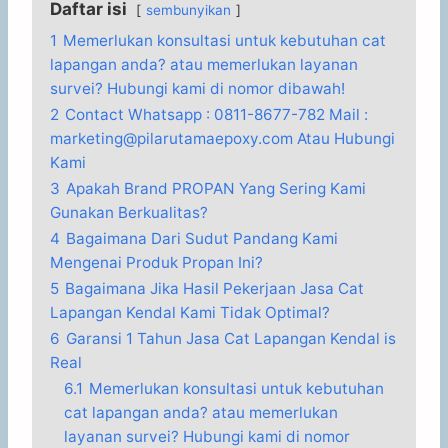
Daftar isi
sembunyikan
1
Memerlukan konsultasi untuk kebutuhan cat
lapangan anda? atau memerlukan layanan
survei? Hubungi kami di nomor dibawah!
2
Contact Whatsapp : 0811-8677-782 Mail :
marketing@pilarutamaepoxy.com Atau Hubungi
Kami
3
Apakah Brand PROPAN Yang Sering Kami
Gunakan Berkualitas?
4
Bagaimana Dari Sudut Pandang Kami
Mengenai Produk Propan Ini?
5
Bagaimana Jika Hasil Pekerjaan Jasa Cat
Lapangan Kendal Kami Tidak Optimal?
6
Garansi 1 Tahun Jasa Cat Lapangan Kendal is
Real
6.1
Memerlukan konsultasi untuk kebutuhan
cat lapangan anda? atau memerlukan
layanan survei? Hubungi kami di nomor