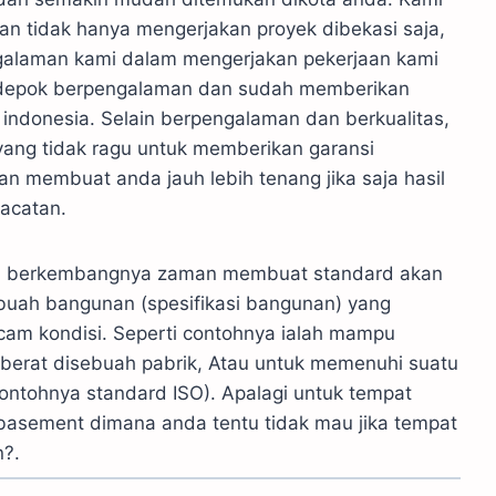
an tidak hanya mengerjakan proyek dibekasi saja,
engalaman kami dalam mengerjakan pekerjaan kami
tai depok berpengalaman dan sudah memberikan
indonesia. Selain berpengalaman dan berkualitas,
 yang tidak ragu untuk memberikan garansi
an membuat anda jauh lebih tenang jika saja hasil
acatan.
n berkembangnya zaman membuat standard akan
ebuah bangunan (spesifikasi bangunan) yang
cam kondisi. Seperti contohnya ialah mampu
berat disebuah pabrik, Atau untuk memenuhi suatu
ontohnya standard ISO). Apalagi untuk tempat
n basement dimana anda tentu tidak mau jika tempat
n?.