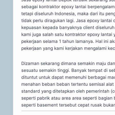
sebagai kontraktor epoxy lantai berpengalam
tetapi diseluruh Indonesia, maka dari itu p
tidak perlu diragukan lagi. Jasa epoxy lan
kepuasan kepada banyaknya client diseluruh 
kami juga salah satu kontraktor epoxy lantai
pekerjaan selama 1 tahun lamanya. Hal ini ak
pekerjaan yang kami kerjakan mengalami kec
Dizaman sekarang dimana semakin maju da
sesuatu semakin tinggi. Banyak tempat di s
dituntut untuk dapat memenuhi berbagai ma
menahan beban beban tertentu semisal alat 
standard yang ditetapkan oleh pemerintah (c
seperti pabrik atau area area seperti bagia
seperti basement tersebut cepat rusak buka