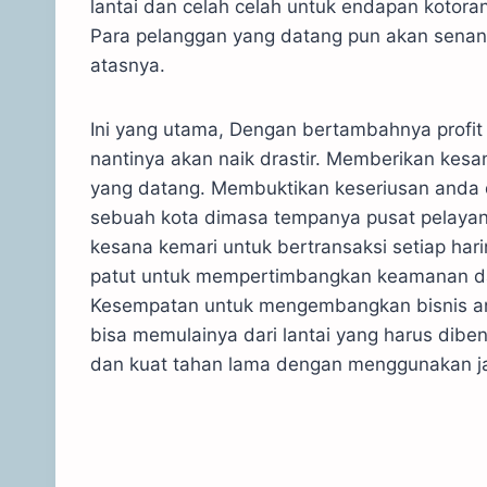
lantai dan celah celah untuk endapan kotoran
Para pelanggan yang datang pun akan senang
atasnya.
Ini yang utama, Dengan bertambahnya profi
nantinya akan naik drastir. Memberikan kes
yang datang. Membuktikan keseriusan anda 
sebuah kota dimasa tempanya pusat pelayanan
kesana kemari untuk bertransaksi setiap har
patut untuk mempertimbangkan keamanan da
Kesempatan untuk mengembangkan bisnis an
bisa memulainya dari lantai yang harus diben
dan kuat tahan lama dengan menggunakan ja