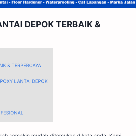
NTAI DEPOK TERBAIK &
AIK & TERPERCAYA
POXY LANTAI DEPOK
OFESIONAL
sudah semakin mudah ditemukan dikota anda. Kami