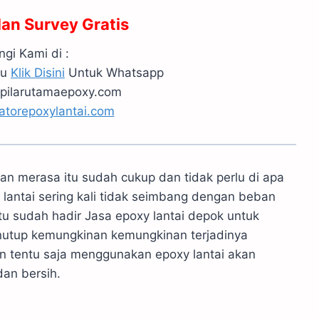
dan Survey Gratis
gi Kami di :
au
Klik Disini
Untuk Whatsapp
pilarutamaepoxy.com
atorepoxylantai.com
 merasa itu sudah cukup dan tidak perlu di apa
 lantai sering kali tidak seimbang dengan beban
tu sudah hadir Jasa epoxy lantai depok untuk
nutup kemungkinan kemungkinan terjadinya
an tentu saja menggunakan epoxy lantai akan
dan bersih.