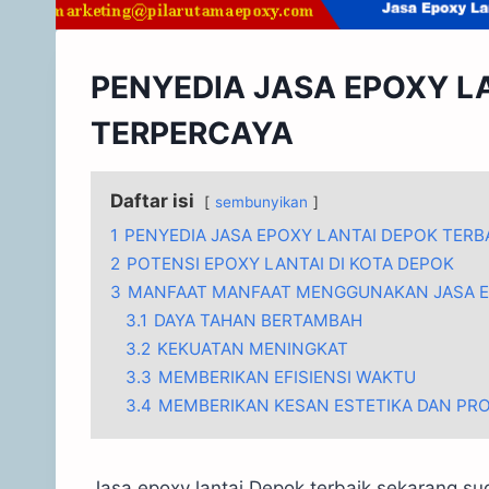
PENYEDIA JASA EPOXY LA
TERPERCAYA
Daftar isi
sembunyikan
1
PENYEDIA JASA EPOXY LANTAI DEPOK TERB
2
POTENSI EPOXY LANTAI DI KOTA DEPOK
3
MANFAAT MANFAAT MENGGUNAKAN JASA E
3.1
DAYA TAHAN BERTAMBAH
3.2
KEKUATAN MENINGKAT
3.3
MEMBERIKAN EFISIENSI WAKTU
3.4
MEMBERIKAN KESAN ESTETIKA DAN PR
Jasa epoxy lantai Depok terbaik sekarang 