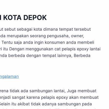
I KOTA DEPOK
t sebut sebagai kota dimana tempat tersebut
anda merupakan seorang pengusaha, owner,
t, Tentu saja anda ingin konsumen anda membeli
i itu Dengan menggunakan cat pelapis epoxy lantai
nda berbeda dengan tempat lainnya, Berbeda
engalaman
arena tidak ada sambungan lantai, Juga membuat
 menjadi sangat karena pelapis epoxy akan membuat
. Selain itu akibat tidak adanya sambungan pada