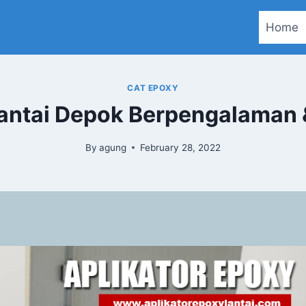
Home
CAT EPOXY
antai Depok Berpengalaman
By
agung
February 28, 2022