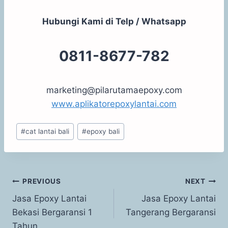
Hubungi Kami di Telp / Whatsapp
0811-8677-782
marketing@pilarutamaepoxy.com
www.aplikatorepoxylantai.com
#
cat lantai bali
#
epoxy bali
PREVIOUS
NEXT
Jasa Epoxy Lantai
Jasa Epoxy Lantai
Bekasi Bergaransi 1
Tangerang Bergaransi
Tahun