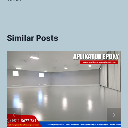
Similar Posts