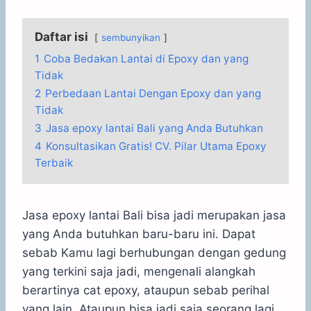
Daftar isi
sembunyikan
1
Coba Bedakan Lantai di Epoxy dan yang
Tidak
2
Perbedaan Lantai Dengan Epoxy dan yang
Tidak
3
Jasa epoxy lantai Bali yang Anda Butuhkan
4
Konsultasikan Gratis! CV. Pilar Utama Epoxy
Terbaik
Jasa epoxy lantai Bali bisa jadi merupakan jasa
yang Anda butuhkan baru-baru ini. Dapat
sebab Kamu lagi berhubungan dengan gedung
yang terkini saja jadi, mengenali alangkah
berartinya cat epoxy, ataupun sebab perihal
yang lain. Ataupun bisa jadi saja seorang lagi