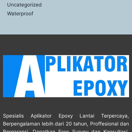
Uncategorized
Waterproof
Spesialis Aplikator Epoxy Lantai Terpercaya,
Berpengalaman lebih dari 20 tahun, Proffesional dan
Bergaransi. Dapatkan Free Survey dan Konsultasi.