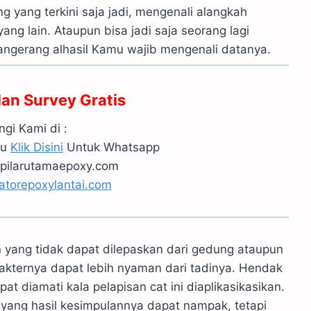
yang terkini saja jadi, mengenali alangkah
ang lain. Ataupun bisa jadi saja seorang lagi
angerang alhasil Kamu wajib mengenali datanya.
dan Survey Gratis
gi Kami di :
au
Klik Disini
Untuk Whatsapp
pilarutamaepoxy.com
atorepoxylantai.com
yang tidak dapat dilepaskan dari gedung ataupun
akternya dapat lebih nyaman dari tadinya. Hendak
t diamati kala pelapisan cat ini diaplikasikasikan.
 yang hasil kesimpulannya dapat nampak, tetapi