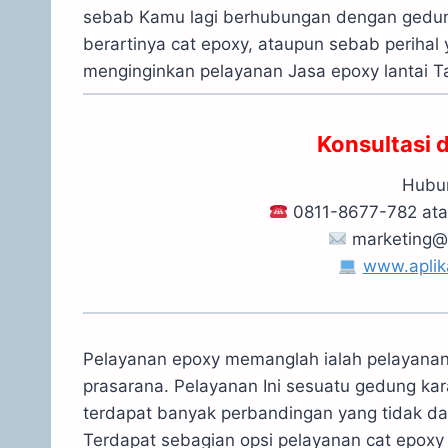
sebab Kamu lagi berhubungan dengan gedung 
berartinya cat epoxy, ataupun sebab perihal y
menginginkan pelayanan Jasa epoxy lantai T
Konsultasi 
Hubun
0811-8677-782 at
marketing@
www.aplik
Pelayanan epoxy memanglah ialah pelayanan 
prasarana. Pelayanan Ini sesuatu gedung kar
terdapat banyak perbandingan yang tidak dapa
Terdapat sebagian opsi pelayanan cat epoxy