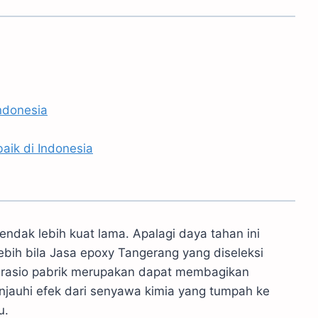
ndonesia
aik di Indonesia
hendak lebih kuat lama. Apalagi daya tahan ini
ebih bila Jasa epoxy Tangerang yang diseleksi
t rasio pabrik merupakan dapat membagikan
njauhi efek dari senyawa kimia yang tumpah ke
u.