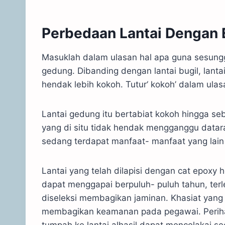
Perbedaan Lantai Dengan 
Masuklah dalam ulasan hal apa guna sesungg
gedung. Dibanding dengan lantai bugil, lanta
hendak lebih kokoh. Tutur‘ kokoh’ dalam ulas
Lantai gedung itu bertabiat kokoh hingga s
yang di situ tidak hendak mengganggu dataran 
sedang terdapat manfaat- manfaat yang lain
Lantai yang telah dilapisi dengan cat epoxy 
dapat menggapai berpuluh- puluh tahun, terl
diseleksi membagikan jaminan. Khasiat yang 
membagikan keamanan pada pegawai. Perihal 