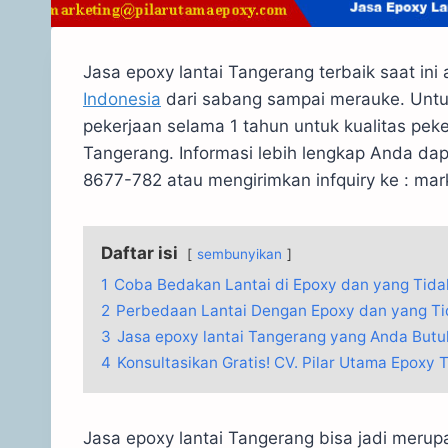
Jasa epoxy lantai Tangerang terbaik saat ini
Indonesia
dari sabang sampai merauke. Untu
pekerjaan selama 1 tahun untuk kualitas pek
Tangerang. Informasi lebih lengkap Anda dap
8677-782 atau mengirimkan infquiry ke : ma
Daftar isi
sembunyikan
1
Coba Bedakan Lantai di Epoxy dan yang Tida
2
Perbedaan Lantai Dengan Epoxy dan yang Ti
3
Jasa epoxy lantai Tangerang yang Anda But
4
Konsultasikan Gratis! CV. Pilar Utama Epoxy 
Jasa epoxy lantai Tangerang bisa jadi merup