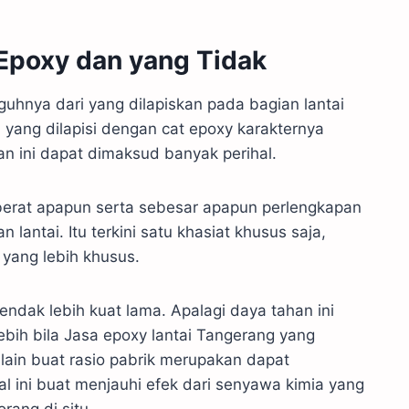
Epoxy dan yang Tidak
uhnya dari yang dilapiskan pada bagian lantai
i yang dilapisi dengan cat epoxy karakternya
an ini dapat dimaksud banyak perihal.
eberat apapun serta sebesar apapun perlengkapan
lantai. Itu terkini satu khasiat khusus saja,
 yang lebih khusus.
hendak lebih kuat lama. Apalagi daya tahan ini
ebih bila Jasa epoxy lantai Tangerang yang
lain buat rasio pabrik merupakan dapat
ini buat menjauhi efek dari senyawa kimia yang