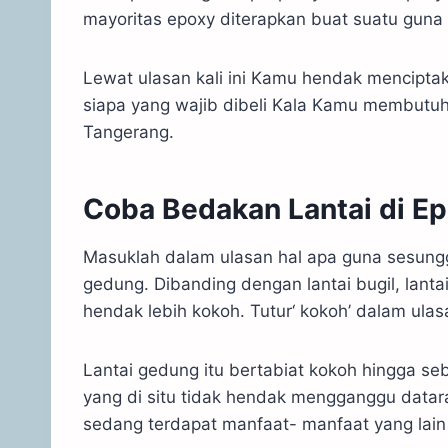
mayoritas epoxy diterapkan buat suatu guna 
Lewat ulasan kali ini Kamu hendak mencipta
siapa yang wajib dibeli Kala Kamu membutu
Tangerang.
Coba Bedakan Lantai di E
Masuklah dalam ulasan hal apa guna sesungg
gedung. Dibanding dengan lantai bugil, lanta
hendak lebih kokoh. Tutur‘ kokoh’ dalam ulas
Lantai gedung itu bertabiat kokoh hingga s
yang di situ tidak hendak mengganggu dataran 
sedang terdapat manfaat- manfaat yang lain