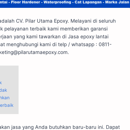
 adalah CV. Pilar Utama Epoxy. Melayani di seluruh
k pelayanan terbaik kami memberikan garansi
erjaan yang kami tawarkan di Jasa epoxy lantai
at menghubungi kami di telp / whatsapp : 0811-
rketing@pilarutamaepoxy.com.
k
dak
uhkan
Terbaik
akan jasa yang Anda butuhkan baru-baru ini. Dapat