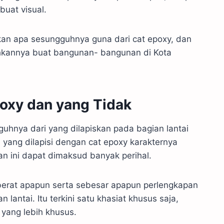
buat visual.
kan apa sesungguhnya guna dari cat epoxy, dan
hkannya buat bangunan- bangunan di Kota
poxy dan yang Tidak
uhnya dari yang dilapiskan pada bagian lantai
i yang dilapisi dengan cat epoxy karakternya
an ini dapat dimaksud banyak perihal.
eberat apapun serta sebesar apapun perlengkapan
lantai. Itu terkini satu khasiat khusus saja,
 yang lebih khusus.