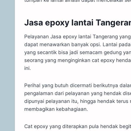
tumpah ke lantai alhasil dapat mencelakai seo
Jasa epoxy lantai Tanger
Pelayanan Jasa epoxy lantai Tangerang yan
dapat menawarkan banyak opsi. Lantai pada
yang secantik bisa jadi semacam gedung yan
seorang yang menginginkan cat epoxy hend
ini.
Perihal yang butuh dicermati berikutnya da
pengalaman dari pelayanan yang hendak dis
dipunyai pelayanan itu, hingga hendak teru
membagikan kebahagiaan.
Cat epoxy yang diterapkan pula hendak begitu