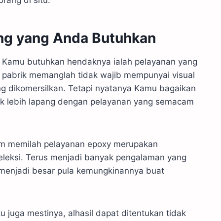
rang di situ.
ang yang Anda Butuhkan
g Kamu butuhkan hendaknya ialah pelayanan yang
 pabrik memanglah tidak wajib mempunyai visual
g dikomersilkan. Tetapi nyatanya Kamu bagaikan
ak lebih lapang dengan pelayanan yang semacam
lam memilah pelayanan epoxy merupakan
eleksi. Terus menjadi banyak pengalaman yang
s menjadi besar pula kemungkinannya buat
 juga mestinya, alhasil dapat ditentukan tidak