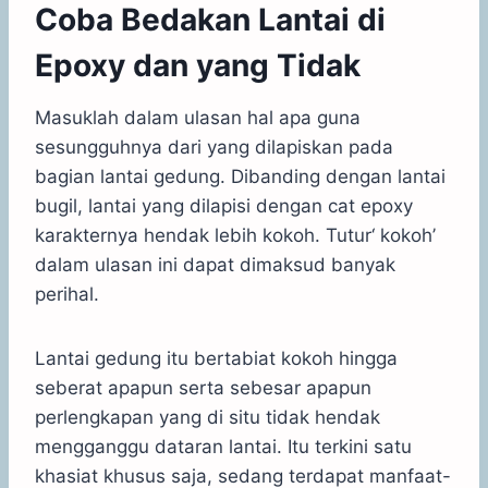
Coba Bedakan Lantai di
Epoxy dan yang Tidak
Masuklah dalam ulasan hal apa guna
sesungguhnya dari yang dilapiskan pada
bagian lantai gedung. Dibanding dengan lantai
bugil, lantai yang dilapisi dengan cat epoxy
karakternya hendak lebih kokoh. Tutur‘ kokoh’
dalam ulasan ini dapat dimaksud banyak
perihal.
Lantai gedung itu bertabiat kokoh hingga
seberat apapun serta sebesar apapun
perlengkapan yang di situ tidak hendak
mengganggu dataran lantai. Itu terkini satu
khasiat khusus saja, sedang terdapat manfaat-