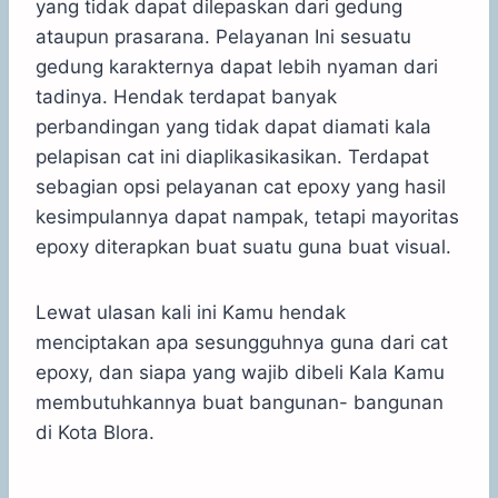
yang tidak dapat dilepaskan dari gedung
ataupun prasarana. Pelayanan Ini sesuatu
gedung karakternya dapat lebih nyaman dari
tadinya. Hendak terdapat banyak
perbandingan yang tidak dapat diamati kala
pelapisan cat ini diaplikasikasikan. Terdapat
sebagian opsi pelayanan cat epoxy yang hasil
kesimpulannya dapat nampak, tetapi mayoritas
epoxy diterapkan buat suatu guna buat visual.
Lewat ulasan kali ini Kamu hendak
menciptakan apa sesungguhnya guna dari cat
epoxy, dan siapa yang wajib dibeli Kala Kamu
membutuhkannya buat bangunan- bangunan
di Kota Blora.