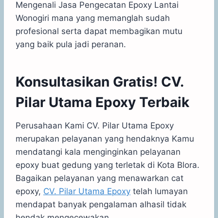
Mengenali Jasa Pengecatan Epoxy Lantai
Wonogiri mana yang memanglah sudah
profesional serta dapat membagikan mutu
yang baik pula jadi peranan.
Konsultasikan Gratis! CV.
Pilar Utama Epoxy Terbaik
Perusahaan Kami CV. Pilar Utama Epoxy
merupakan pelayanan yang hendaknya Kamu
mendatangi kala menginginkan pelayanan
epoxy buat gedung yang terletak di Kota Blora.
Bagaikan pelayanan yang menawarkan cat
epoxy,
CV. Pilar Utama Epoxy
telah lumayan
mendapat banyak pengalaman alhasil tidak
hendak mengecewakan.