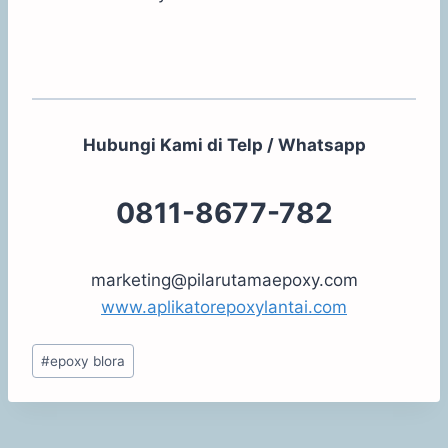
Hubungi Kami di Telp / Whatsapp
0811-8677-782
marketing@pilarutamaepoxy.com
www.aplikatorepoxylantai.com
#
epoxy blora