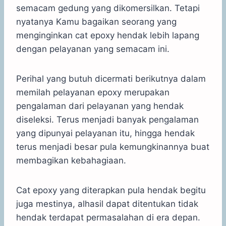
semacam gedung yang dikomersilkan. Tetapi
nyatanya Kamu bagaikan seorang yang
menginginkan cat epoxy hendak lebih lapang
dengan pelayanan yang semacam ini.
Perihal yang butuh dicermati berikutnya dalam
memilah pelayanan epoxy merupakan
pengalaman dari pelayanan yang hendak
diseleksi. Terus menjadi banyak pengalaman
yang dipunyai pelayanan itu, hingga hendak
terus menjadi besar pula kemungkinannya buat
membagikan kebahagiaan.
Cat epoxy yang diterapkan pula hendak begitu
juga mestinya, alhasil dapat ditentukan tidak
hendak terdapat permasalahan di era depan.