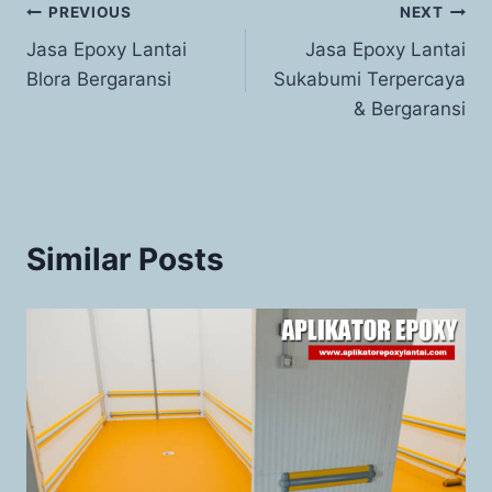
PREVIOUS
NEXT
Jasa Epoxy Lantai
Jasa Epoxy Lantai
Blora Bergaransi
Sukabumi Terpercaya
& Bergaransi
Similar Posts