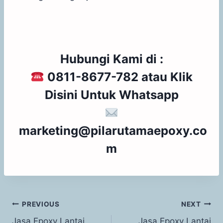
Hubungi Kami di :
0811-8677-782 atau
Klik
Disini
Untuk Whatsapp
marketing@pilarutamaepoxy.co
m
PREVIOUS
NEXT
Jasa Epoxy Lantai
Jasa Epoxy Lantai