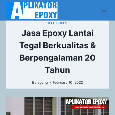
CAT EPOXY
Jasa Epoxy Lantai
Tegal Berkualitas &
Berpengalaman 20
Tahun
By
agung
February 10, 2022