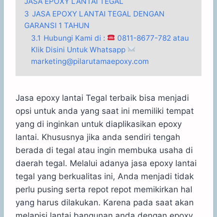
JASA EPOXY LANTAI TEGAL
3
JASA EPOXY LANTAI TEGAL DENGAN
GARANSI 1 TAHUN
3.1
Hubungi Kami di :
0811-8677-782 atau
Klik Disini Untuk Whatsapp
marketing@pilarutamaepoxy.com
Jasa epoxy lantai Tegal terbaik bisa menjadi
opsi untuk anda yang saat ini memiliki tempat
yang di inginkan untuk diaplikasikan epoxy
lantai. Khususnya jika anda sendiri tengah
berada di tegal atau ingin membuka usaha di
daerah tegal. Melalui adanya jasa epoxy lantai
tegal yang berkualitas ini, Anda menjadi tidak
perlu pusing serta repot repot memikirkan hal
yang harus dilakukan. Karena pada saat akan
melapisi lantai bangunan anda dengan epoxy,