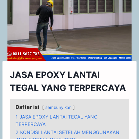
JASA EPOXY LANTAI
TEGAL YANG TERPERCAYA
Daftar isi
sembunyikan
1
JASA EPOXY LANTAI TEGAL YANG
TERPERCAYA
2
KONDISI LANTAI SETELAH MENGGUNAKAN