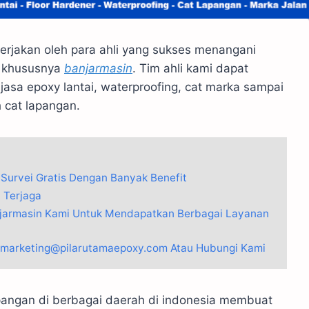
erjakan oleh para ahli yang sukses menangani
a khususnya
banjarmasin
. Tim ahli kami dapat
asa epoxy lantai, waterproofing, cat marka sampai
h cat lapangan.
Survei Gratis Dengan Banyak Benefit
 Terjaga
jarmasin Kami Untuk Mendapatkan Berbagai Layanan
: marketing@pilarutamaepoxy.com Atau Hubungi Kami
pangan di berbagai daerah di indonesia membuat