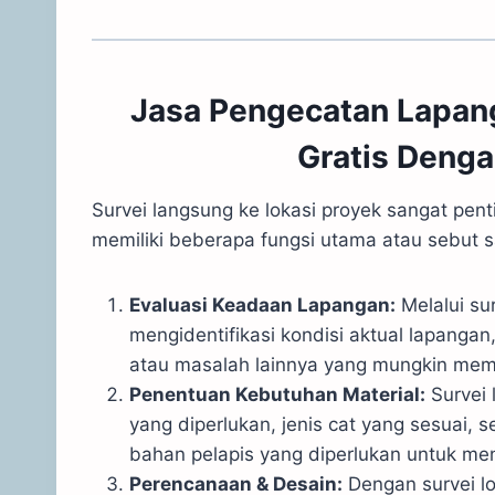
Jasa Pengecatan Lapang
Gratis Denga
Survei langsung ke lokasi proyek sangat pen
memiliki beberapa fungsi utama atau sebut sa
Evaluasi Keadaan Lapangan:
Melalui su
mengidentifikasi kondisi aktual lapanga
atau masalah lainnya yang mungkin mem
Penentuan Kebutuhan Material:
Survei 
yang diperlukan, jenis cat yang sesuai, s
bahan pelapis yang diperlukan untuk menc
Perencanaan & Desain:
Dengan survei l