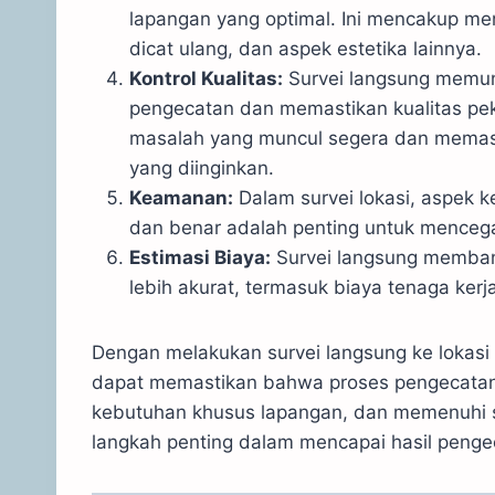
lapangan yang optimal. Ini mencakup men
dicat ulang, dan aspek estetika lainnya.
Kontrol Kualitas:
Survei langsung memun
pengecatan dan memastikan kualitas pek
masalah yang muncul segera dan memast
yang diinginkan.
Keamanan:
Dalam survei lokasi, aspek k
dan benar adalah penting untuk menceg
Estimasi Biaya:
Survei langsung memban
lebih akurat, termasuk biaya tenaga kerj
Dengan melakukan survei langsung ke lokasi
dapat memastikan bahwa proses pengecatan 
kebutuhan khusus lapangan, dan memenuhi st
langkah penting dalam mencapai hasil peng