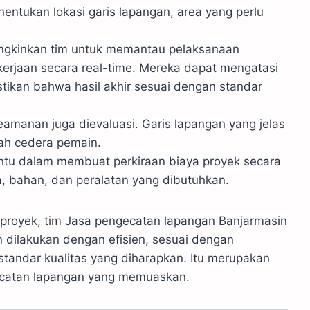
entukan lokasi garis lapangan, area yang perlu
gkinkan tim untuk memantau pelaksanaan
erjaan secara real-time. Mereka dapat mengatasi
ikan bahwa hasil akhir sesuai dengan standar
eamanan juga dievaluasi. Garis lapangan yang jelas
ah cedera pemain.
tu dalam membuat perkiraan biaya proyek secara
a, bahan, dan peralatan yang dibutuhkan.
 proyek, tim Jasa pengecatan lapangan Banjarmasin
dilakukan dengan efisien, sesuai dengan
andar kualitas yang diharapkan. Itu merupakan
ecatan lapangan yang memuaskan.