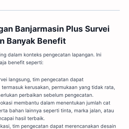
an Banjarmasin Plus Survei
n Banyak Benefit
ting dalam konteks pengecatan lapangan. Ini
ja benefit seperti:
rvei langsung, tim pengecatan dapat
n, termasuk kerusakan, permukaan yang tidak rata,
erlukan perbaikan sebelum pengecatan.
lokasi membantu dalam menentukan jumlah cat
erta bahan lainnya seperti tinta, marka jalan, atau
apai hasil terbaik.
okasi, tim pengecatan dapat merencanakan desain