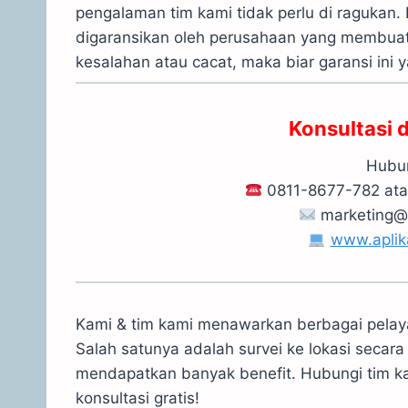
pengalaman tim kami tidak perlu di ragukan.
digaransikan oleh perusahaan yang membuat h
kesalahan atau cacat, maka biar garansi ini 
Konsultasi 
Hubun
0811-8677-782 at
marketing@
www.aplik
Kami & tim kami menawarkan berbagai pelayan
Salah satunya adalah survei ke lokasi secara
mendapatkan banyak benefit. Hubungi tim 
konsultasi gratis!