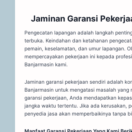
Jaminan Garansi Pekerja
Pengecatan lapangan adalah langkah pentin
terbuka. Keindahan dan ketahanan pengecat
pemain, keselamatan, dan umur lapangan. Ole
mempercayakan pekerjaan ini kepada profesi
Banjarmasin kami.
Jaminan garansi pekerjaan sendiri adalah k
Banjarmasin untuk mengatasi masalah yang m
garansi pekerjaan, Anda mendapatkan kepast
jangka waktu tertentu. Jika ada kerusakan,
penyedia jasa akan memperbaikinya tanpa b
Manfaat Garansi Pekerjaan Yang Kami Beri