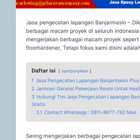
Jasa pengecatan lapangan Banjarmasin – Dik
berbagai macam proyek di seluruh indonesi
mengerjakan berbagai macam proyek sepert j
floorhardener, Tetapi fokus kami disini adala
Daftar isi
sembunyikan
1
Jasa Pengecatan Lapangan Banjarmasin Plus 
2
Jaminan Garansi Pekerjaan Resmi Untuk Hasil
3
Hubungi Tim Jasa Pengecatan Lapangan Ban
Gratis
3.1
Contact Whatsapp : 0811-8677-782 Mail 
Sering mengerjakan berbagai pengecatan la