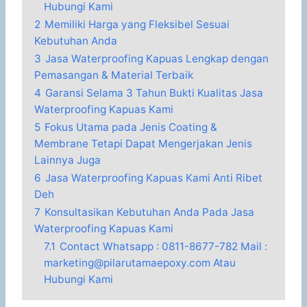
Hubungi Kami
2
Memiliki Harga yang Fleksibel Sesuai
Kebutuhan Anda
3
Jasa Waterproofing Kapuas Lengkap dengan
Pemasangan & Material Terbaik
4
Garansi Selama 3 Tahun Bukti Kualitas Jasa
Waterproofing Kapuas Kami
5
Fokus Utama pada Jenis Coating &
Membrane Tetapi Dapat Mengerjakan Jenis
Lainnya Juga
6
Jasa Waterproofing Kapuas Kami Anti Ribet
Deh
7
Konsultasikan Kebutuhan Anda Pada Jasa
Waterproofing Kapuas Kami
7.1
Contact Whatsapp : 0811-8677-782 Mail :
marketing@pilarutamaepoxy.com Atau
Hubungi Kami