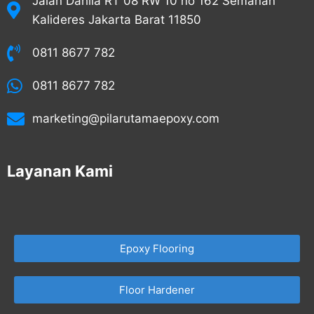
Jalan Dahlia RT 08 RW 10 no 162 Semanan
Kalideres Jakarta Barat 11850
0811 8677 782
0811 8677 782
marketing@pilarutamaepoxy.com
Layanan Kami
Epoxy Flooring
Floor Hardener