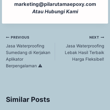
marketing@pilarutamaepoxy.com
Atau
Hubungi Kami
PREVIOUS
NEXT
Jasa Waterproofing
Jasa Waterproofing
Sumedang di Kerjakan
Lebak Hasil Terbaik
Aplikator
Harga Fleksibel!
Berpengalaman ⚠
Similar Posts