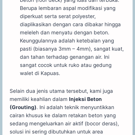
beton (roof deck) yang luas dan terbuka.
Berupa lembaran aspal modifikasi yang
diperkuat serta serat polyester,
diaplikasikan dengan cara dibakar hingga
meleleh dan menyatu dengan beton.
Keunggulannya adalah ketebalan yang
pasti (biasanya 3mm – 4mm), sangat kuat,
dan tahan terhadap genangan air. Ini
sangat cocok untuk ruko atau gedung
walet di Kapuas.
Selain dua jenis utama tersebut, kami juga
memiliki keahlian dalam
Injeksi Beton
(Grouting)
. Ini adalah teknik menyuntikkan
cairan khusus ke dalam retakan beton yang
sedang mengeluarkan air aktif (bocor deras),
solusi ini sering dibutuhkan untuk area