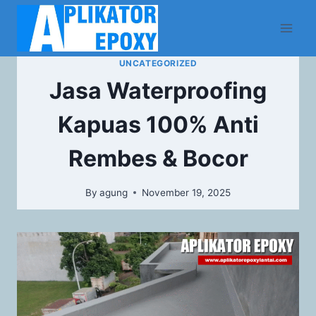
UNCATEGORIZED
Jasa Waterproofing
Kapuas 100% Anti
Rembes & Bocor
By
agung
November 19, 2025