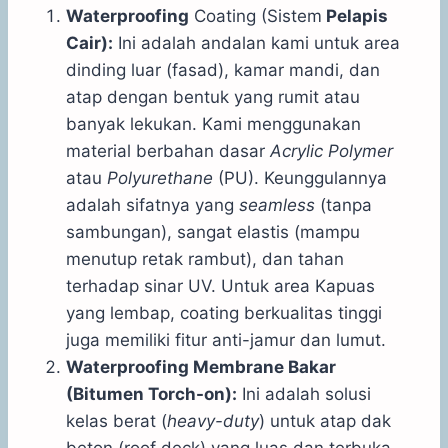
Waterproofing
Coating (Sistem
Pelapis
Cair):
Ini adalah andalan kami untuk area
dinding luar (fasad), kamar mandi, dan
atap dengan bentuk yang rumit atau
banyak lekukan. Kami menggunakan
material berbahan dasar
Acrylic Polymer
atau
Polyurethane
(PU). Keunggulannya
adalah sifatnya yang
seamless
(tanpa
sambungan), sangat elastis (mampu
menutup retak rambut), dan tahan
terhadap sinar UV. Untuk area Kapuas
yang lembap, coating berkualitas tinggi
juga memiliki fitur anti-jamur dan lumut.
Waterproofing Membrane Bakar
(Bitumen Torch-on):
Ini adalah solusi
kelas berat (
heavy-duty
) untuk atap dak