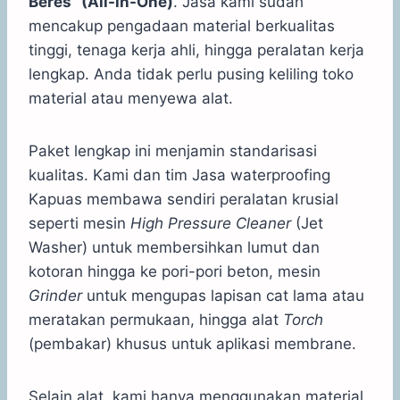
Beres” (All-in-One)
. Jasa kami sudah
mencakup pengadaan material berkualitas
tinggi, tenaga kerja ahli, hingga peralatan kerja
lengkap. Anda tidak perlu pusing keliling toko
material atau menyewa alat.
Paket lengkap ini menjamin standarisasi
kualitas. Kami dan tim Jasa waterproofing
Kapuas membawa sendiri peralatan krusial
seperti mesin
High Pressure Cleaner
(Jet
Washer) untuk membersihkan lumut dan
kotoran hingga ke pori-pori beton, mesin
Grinder
untuk mengupas lapisan cat lama atau
meratakan permukaan, hingga alat
Torch
(pembakar) khusus untuk aplikasi membrane.
Selain alat, kami hanya menggunakan material