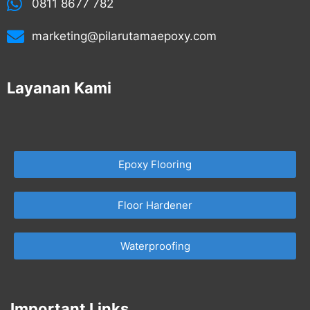
0811 8677 782
marketing@pilarutamaepoxy.com
Layanan Kami
Epoxy Flooring
Floor Hardener
Waterproofing
Important Links