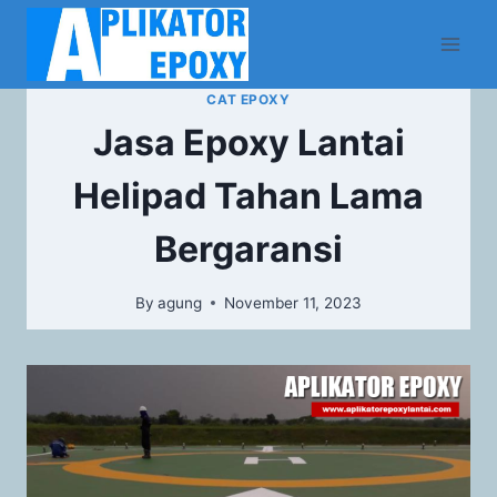
CAT EPOXY
Jasa Epoxy Lantai
Helipad Tahan Lama
Bergaransi
By
agung
November 11, 2023