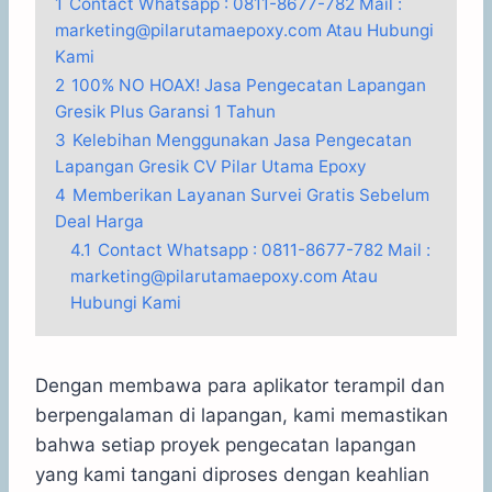
1
Contact Whatsapp : 0811-8677-782 Mail :
marketing@pilarutamaepoxy.com Atau Hubungi
Kami
2
100% NO HOAX! Jasa Pengecatan Lapangan
Gresik Plus Garansi 1 Tahun
3
Kelebihan Menggunakan Jasa Pengecatan
Lapangan Gresik CV Pilar Utama Epoxy
4
Memberikan Layanan Survei Gratis Sebelum
Deal Harga
4.1
Contact Whatsapp : 0811-8677-782 Mail :
marketing@pilarutamaepoxy.com Atau
Hubungi Kami
Dengan membawa para aplikator terampil dan
berpengalaman di lapangan, kami memastikan
bahwa setiap proyek pengecatan lapangan
yang kami tangani diproses dengan keahlian