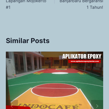
Lapangan Mojokerto
Banjarbaru Bergaransi
#1
1 Tahun!
Similar Posts