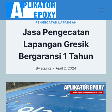
PENGECATAN LAPANGAN
Jasa Pengecatan
Lapangan Gresik
Bergaransi 1 Tahun
By
agung
April 2, 2024