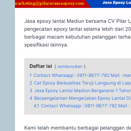
Jasa epoxy lantai Madiun bersama CV Pilar
pengecatan epoxy lantai selama lebih dari
berbagai macam kebutuhan pelanggan terhad
spesifikasi lainnya.
Daftar isi
sembunyikan
1
Contact Whatsapp : 0811-8677-782 Mail : m
2
Cat Epoxy Berkualitas Teruji Langsung di L
3
Jasa Epoxy Lantai Madiun Bergaransi 1 Tahun
4
Berpengalaman Mengerjakan Epoxy Lantai Dis
4.1
Contact Whatsapp : 0811-8677-782 Mail 
Kami telah membantu berbagai pelanggan de