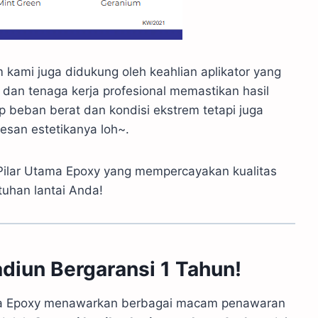
m kami juga didukung oleh keahlian aplikator yang
dan tenaga kerja profesional memastikan hasil
p beban berat dan kondisi ekstrem tetapi juga
esan estetikanya loh~.
Pilar Utama Epoxy yang mempercayakan kualitas
tuhan lantai Anda!
diun Bergaransi 1 Tahun!
tama Epoxy menawarkan berbagai macam penawaran