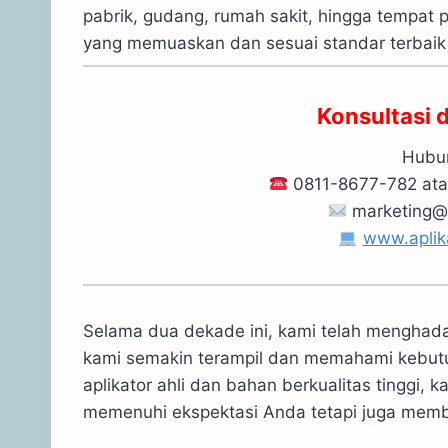
pabrik, gudang, rumah sakit, hingga tempat 
yang memuaskan dan sesuai standar terbai
Konsultasi 
Hubun
0811-8677-782 at
marketing@
www.aplik
Selama dua dekade ini, kami telah menghada
kami semakin terampil dan memahami kebut
aplikator ahli dan bahan berkualitas tinggi,
memenuhi ekspektasi Anda tetapi juga membe