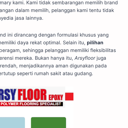
rimary kami. Kami tidak sembarangan memilih brand
rangan dalam memilih, pelanggan kami tentu tidak
edia jasa lainnya.
nd ini dirancang dengan formulasi khusus yang
emiliki daya rekat optimal. Selain itu,
pilihan
beragam, sehingga pelanggan memiliki fleksibilitas
erensi mereka. Bukan hanya itu,
Arsyfloor
juga
C rendah, menjadikannya aman digunakan pada
tertutup seperti rumah sakit atau gudang.