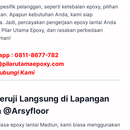
esifik pelanggan, seperti ketebalan epoxy, pilihan
inkan. Apapun kebutuhan Anda, kami siap
a. Jadi, percayakan pengerjaan epoxy lantai Anda
V Pilar Utama Epoxy, dan rasakan perbedaan
aman!
app :
0811-8677-782
g@pilarutamaepoxy.com
ubungi Kami
Teruji Langsung di Lapangan
 @Arsyfloor
Jasa epoxy lantai Madiun, kami biasa menggunakan