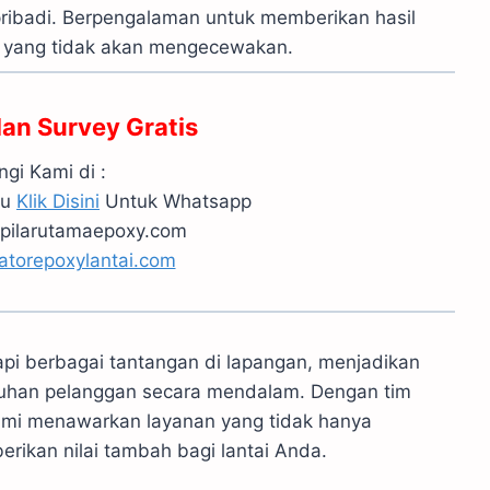
pribadi. Berpengalaman untuk memberikan hasil
k yang tidak akan mengecewakan.
dan Survey Gratis
gi Kami di :
au
Klik Disini
Untuk Whatsapp
pilarutamaepoxy.com
atorepoxylantai.com
pi berbagai tantangan di lapangan, menjadikan
uhan pelanggan secara mendalam. Dengan tim
 kami menawarkan layanan yang tidak hanya
rikan nilai tambah bagi lantai Anda.