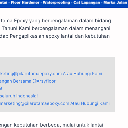
 Utama Epoxy yang berpengalaman dalam bidang
 20 Tahun! Kami berpengalaman dalam menangani
ap Pengaplikasian epoxy lantai dan kebutuhan
arketing@pilarutamaepoxy.com Atau Hubungi Kami
apangan Bersama @Arsyfloor
!
eluruh Indonesia!
: marketing@pilarutamaepoxy.com Atau Hubungi Kami
ngan kebutuhan berbeda, mulai untuk lantai