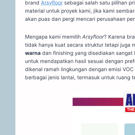
brand
Arsyfloor
sebagai salah satu pilihan p
material untuk proyek kami, jika kami semba
akan puas dan pergi mencari perusahaan peny
Mengapa kami memilih
Arsyfloor
? Karena bra
tidak hanya kuat secara struktur tetapi juga m
warna
dan finishing yang disediakan sangat 
untuk mendapatkan hasil sesuai dengan pref
dikenal ramah lingkungan dengan emisi VO
berbagai jenis lantai, termasuk untuk ruang 